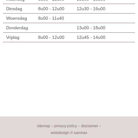
Dinsdag
8u00 - 12u00
12u30 - 16u00
Woensdag
8u00 - 11u40
Donderdag
13u00 - 18u00
Vrijdag
8u00 - 12u00
12u45 - 14u00
-
-
-
sitemap
privacy policy
disclaimer
webdesign © sanmax